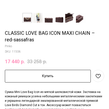
CLASSIC LOVE BAG ICON MAXI CHAIN –
red-sassafras
Pinko
SKU:
11506
17 440
р.
33 258
р.
Купить
Сумка Mini Love Bag Icon из мягкой шелковистой кожи. Застежка на
кожаный ремешок усеяна небольшими металлическими заклепками
и украшена легендарной эмалированной металлической пряжкой
Love Birds Diamond Cut в тон. Аксессуар может похвастаться