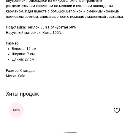
внутренней подкладкой из микроволокна, центральным
разделительным карманом на молнии и кожаным накладным
карманом. Идёт вместе с большой цепочкой и сменным кожаным
плечевым ремнем, снимающегося с помощью маленькой застежки.
Подкладка: Нейлон 50% Полиуретан 50%
Наружный материал: Кожа 100%
Размер:
Высота: 16 см
Ширина: 7 см.
Длина: 27 см.
Размер: Стандарт
Метка: Sale
Хиты продаж
68%