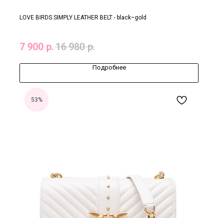
LOVE BIRDS SIMPLY LEATHER BELT - black–gold
7 900
р.
16 980
р.
Подробнее
53%