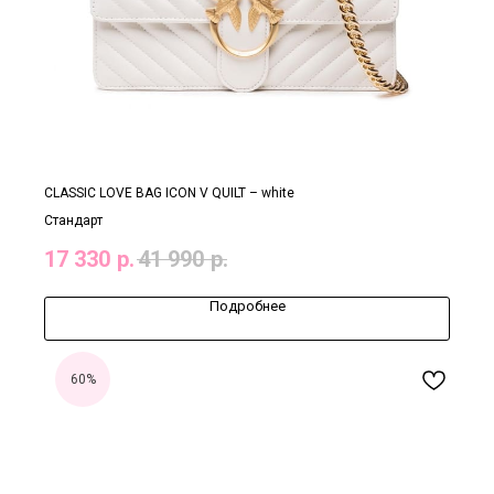
CLASSIC LOVE BAG ICON V QUILT – white
Стандарт
17 330
р.
41 990
р.
Подробнее
60%