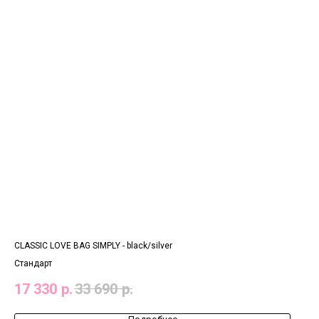
CLASSIC LOVE BAG SIMPLY - black/silver
Стандарт
17 330
р.
33 690
р.