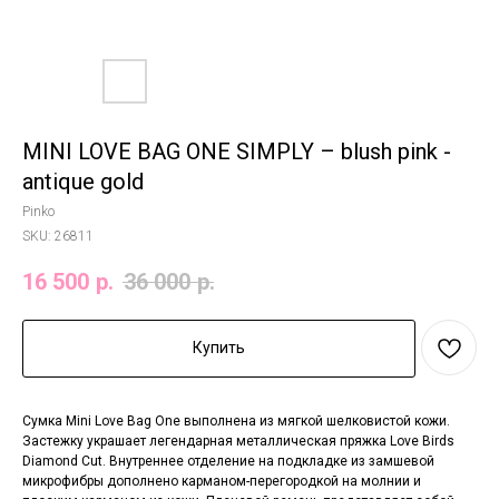
MINI LOVE BAG ONE SIMPLY – blush pink -
antique gold
Pinko
SKU:
26811
16 500
р.
36 000
р.
Купить
Сумка Mini Love Bag One выполнена из мягкой шелковистой кожи.
Застежку украшает легендарная металлическая пряжка Love Birds
Diamond Cut. Внутреннее отделение на подкладке из замшевой
микрофибры дополнено карманом-перегородкой на молнии и