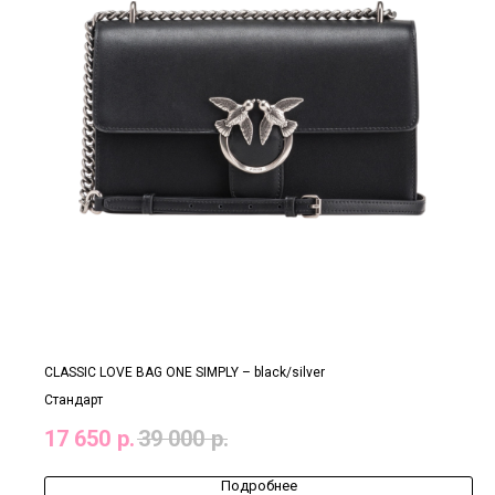
CLASSIC LOVE BAG ONE SIMPLY – black/silver
Стандарт
17 650
р.
39 000
р.
Подробнее