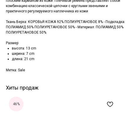
плоским карманом из кожи. Плечевой ремень представляет собой
комбинацию классической цепочки с круглыми звеньями и
практичного регулируемого наплечника из кожи
Ткань Верха: КОРОВЬЯ КОЖА 92% ПОЛИУРЕТАНОВОЕ 8% - Подкладка:
ПОЛИАМИД 50% ПОЛИУРЕТАНОВОЕ 50% - Материал: ПОЛИАМИД 50%
ПОЛИУРЕТАНОВОЕ 50%
Размер:
высота: 13 cm
ширина: 7 cm
длина: 21 cm
Метка: Sale
Хиты продаж
46%