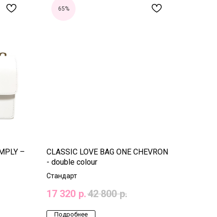
65%
MPLY –
CLASSIC LOVE BAG ONE CHEVRON
- double colour
Стандарт
17 320
р.
42 800
р.
Подробнее