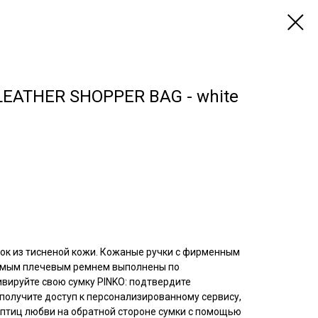
EATHER SHOPPER BAG - white
пок из тисненой кожи. Кожаные ручки с фирменным
емым плечевым ремнем выполнены по
вируйте свою сумку PINKO: подтвердите
получите доступ к персонализированному сервису,
 птиц любви на обратной стороне сумки с помощью