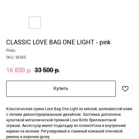
CLASSIC LOVE BAG ONE LIGHT - pink
Pinko
SKU:
34355
16 850
р.
33 500
р.
Купить
Классическая сумка Love Bag One Light из мягкой, шелковистой кожи
с легким деконструированным дизайном. Застежка дополнена
культовой металлической пряжкой Love Birds бриллиантовой
огранки. Аксессуар имеет подкладку из поликоттона и внутренний
карман на молнии. Регулируемый и съемный кожаный плечевой
ремень и верхнюю ручку