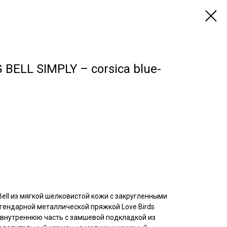
BELL SIMPLY – corsica blue-
Bell из мягкой шелковистой кожи с закругленными
гендарной металлической пряжкой Love Birds
т внутреннюю часть с замшевой подкладкой из