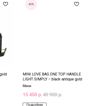
43%
gold
MINI LOVE BAG ONE TOP HANDLE
LIGHT SIMPLY – black-antique gold
Мини
15 450
р.
40 900
р.
Подробнее