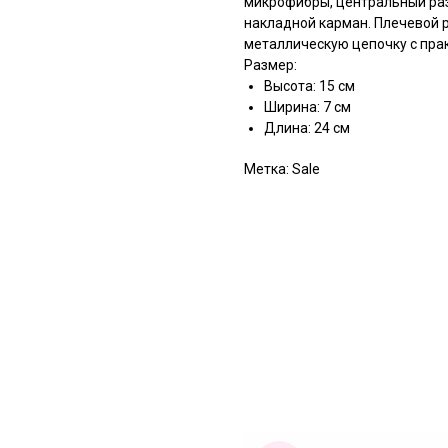
микрофибры, центральный ра
накладной карман. Плечевой р
металлическую цепочку с пра
Размер:
Высота: 15 см
Ширина: 7 см
Длина: 24 см
Метка: Sale