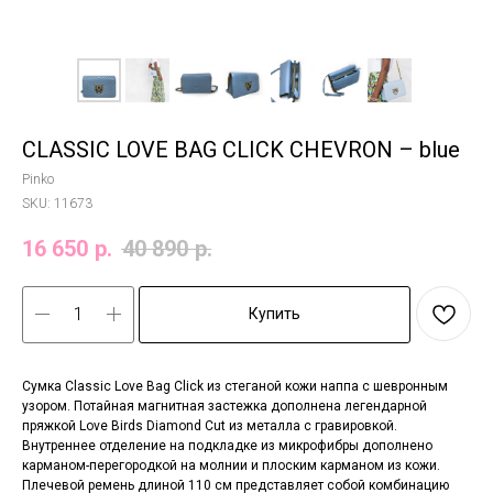
CLASSIC LOVE BAG CLICK CHEVRON – blue
Pinko
SKU:
11673
16 650
р.
40 890
р.
Купить
Сумка Classic Love Bag Click из стеганой кожи наппа с шевронным
узором. Потайная магнитная застежка дополнена легендарной
пряжкой Love Birds Diamond Cut из металла с гравировкой.
Внутреннее отделение на подкладке из микрофибры дополнено
карманом-перегородкой на молнии и плоским карманом из кожи.
Плечевой ремень длиной 110 см представляет собой комбинацию