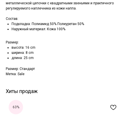
металлической цепочки с квадратными звеньями и практичного
регулируемого наплечника из кожи наппа.
Состав:
Подкладка: Полиамид 50% Полиуретан 50%
Наружный материал: Кожа 100%
Размер:
высота: 16 cm
ширина: 8 cm
длина: 25 cm
Размер: Стандарт
Метка: Sale
Хиты продаж
63%