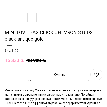
MINI LOVE BAG CLICK CHEVRON STUDS –
black-antique gold
Pinko
SKU:
11791
16 330
р.
48 900
р.
Купить
Мини-сумка Love Bag Click из стеганой кожи наппа с узором шеврон и
маленькими остроконечными заклепками на клапане. Потайная
застежка на кнопку украшена культовой металлической пряжкой Love
Birds Diamond Cut с эффектом выреза. Аксессуар имеет внутреннюю