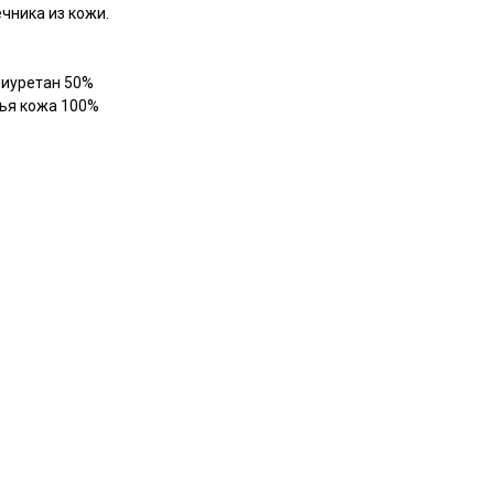
чника из кожи.
лиуретан 50%
ья кожа 100%