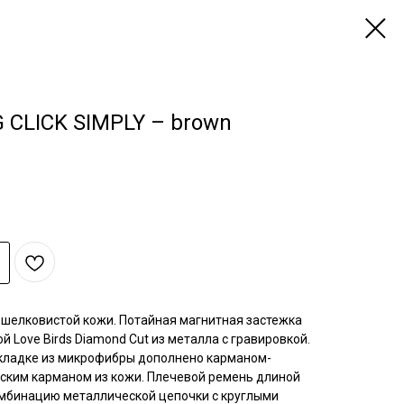
 CLICK SIMPLY – brown
ой шелковистой кожи. Потайная магнитная застежка
 Love Birds Diamond Cut из металла с гравировкой.
кладке из микрофибры дополнено карманом-
оским карманом из кожи. Плечевой ремень длиной
омбинацию металлической цепочки с круглыми