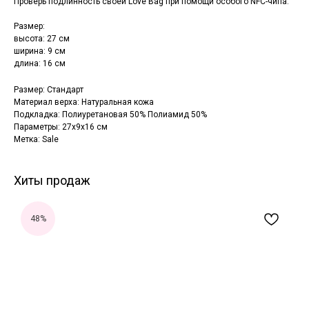
Проверь подлинность своей Love Bag при помощи особого NFC-чипа.
Размер:
высота: 27 см
ширина: 9 см
длина: 16 см
Размер: Стандарт
Материал верха: Натуральная кожа
Подкладка: Полиуретановая 50% Полиамид 50%
Параметры: 27x9x16 см
Метка: Sale
Хиты продаж
48%