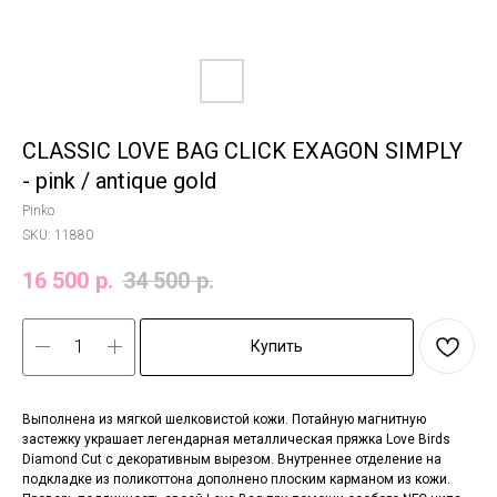
CLASSIC LOVE BAG CLICK EXAGON SIMPLY
- pink / antique gold
Pinko
SKU:
11880
16 500
р.
34 500
р.
Купить
Выполнена из мягкой шелковистой кожи. Потайную магнитную
застежку украшает легендарная металлическая пряжка Love Birds
Diamond Cut с декоративным вырезом. Внутреннее отделение на
подкладке из поликоттона дополнено плоским карманом из кожи.