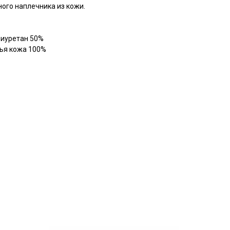
ого наплечника из кожи.
лиуретан 50%
ья кожа 100%