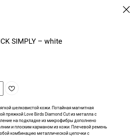
ICK SIMPLY – white
 мягкой шелковистой кожи. Потайная магнитная
й пряжкой Love Birds Diamond Cut из металла с
еление на подкладке из микрофибры дополнено
лнии и плоским карманом из кожи. Плечевой ремень
собой комбинацию металлической цепочки с