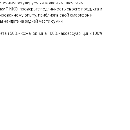
актичным регулируемым кожаным плечевым
ку PINKO: проверьте подлинность своего продукта и
зированному опыту, приблизив свой смартфон к
ы найдете на задней части сумки!
етан 50% - кожа: овчина 100% - аксессуар: цинк 100%