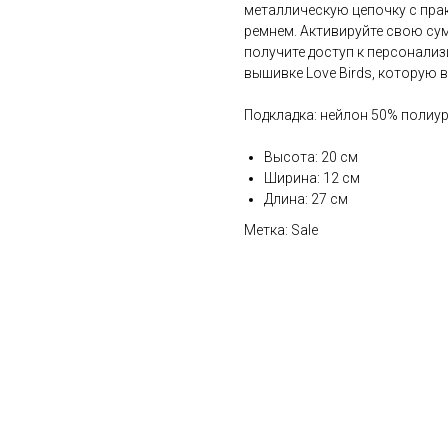
металлическую цепочку с пр
ремнем. Активируйте свою сум
получите доступ к персонали
вышивке Love Birds, которую в
Подкладка: нейлон 50% полиур
Высота: 20 см
Ширина: 12 см
Длина: 27 см
Метка: Sale