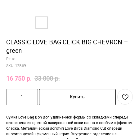
CLASSIC LOVE BAG CLICK BIG CHEVRON –
green
Pinko
SKU:
12869
16 750
р.
33 000
р.
Купить
Сумка Love Bag Bon Bon удлиненной формы со складками спереди
выполнена из цветной лакированной кожи наппа с особым эффектом
блеска. Металлический логотип Love Birds Diamond Cut спереди
вносит в дизайн фирменный штрих. Внутреннее отделение на