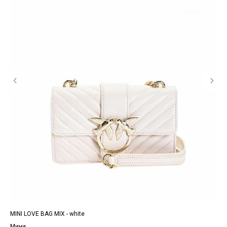
MINI LOVE BAG MIX - white
MIN
Мини
Ми