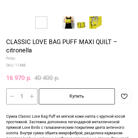
CLASSIC LOVE BAG PUFF MAXI QUILT –
citronella
Pinko
SKU:
11488
16 970
р.
40 400
р.
Купить
Сумка Classic Love Bag Puff из мягкой кожи наппа с крупной косой
простежкой. Застежка дополнена легендарной металлической
пряжкой Love Birds с гальваническим покрытием цвета античного
золота. Внутри сумка обшита микрофиброй, разделена карманом-