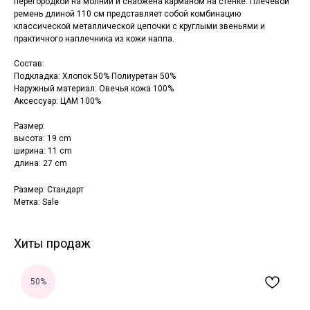
перегородкой на молнии и снабжена карманом на стенке. Плечевой
ремень длиной 110 см представляет собой комбинацию
классической металлической цепочки с круглыми звеньями и
практичного наплечника из кожи наппа.
Состав:
Подкладка: Хлопок 50% Полиуретан 50%
Наружный материал: Овечья кожа 100%
Аксессуар: ЦАМ 100%
Размер:
высота: 19 cm
ширина: 11 cm
длина: 27 cm
Размер: Стандарт
Метка: Sale
Хиты продаж
50%