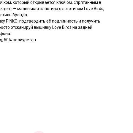
чком, который открывается ключом, спрятанным в
цент — маленькая пластина с логотипом Love Birds,
стиль бренда.
ку PINKO: подтвердить её подлинность и получить
сто отсканируй вышивку Love Birds на задней
тфона.
д, 50% полиуретан