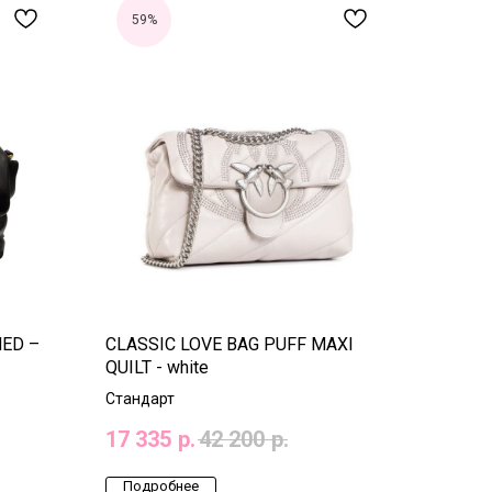
59%
HED –
CLASSIC LOVE BAG PUFF MAXI
QUILT - white
Стандарт
17 335
р.
42 200
р.
Подробнее