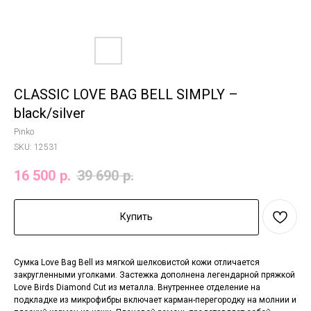
CLASSIC LOVE BAG BELL SIMPLY –
black/silver
Pinko
SKU:
12531
16 500
р.
39 690
р.
Купить
Сумка Love Bag Bell из мягкой шелковистой кожи отличается
закругленными уголками. Застежка дополнена легендарной пряжкой
Love Birds Diamond Cut из металла. Внутреннее отделение на
подкладке из микрофибры включает карман-перегородку на молнии и