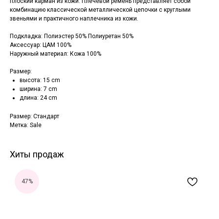
плоский карман из кожи. Плечевой ремень представляет собой
комбинацию классической металлической цепочки с круглыми
звеньями и практичного наплечника из кожи.
Подкладка: Полиэстер 50% Полиуретан 50%
Аксессуар: ЦАМ 100%
Наружный материал: Кожа 100%
Размер:
высота: 15 cm
ширина: 7 cm
длина: 24 cm
Размер: Стандарт
Метка: Sale
Хиты продаж
47%