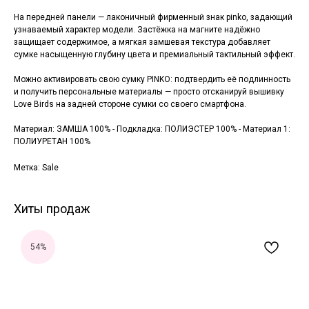
На передней панели — лаконичный фирменный знак pinko, задающий
узнаваемый характер модели. Застёжка на магните надёжно
защищает содержимое, а мягкая замшевая текстура добавляет
сумке насыщенную глубину цвета и премиальный тактильный эффект.
Можно активировать свою сумку PINKO: подтвердить её подлинность
и получить персональные материалы — просто отсканируй вышивку
Love Birds на задней стороне сумки со своего смартфона.
Материал: ЗАМША 100% - Подкладка: ПОЛИЭСТЕР 100% - Материал 1:
ПОЛИУРЕТАН 100%
Метка: Sale
Хиты продаж
54%