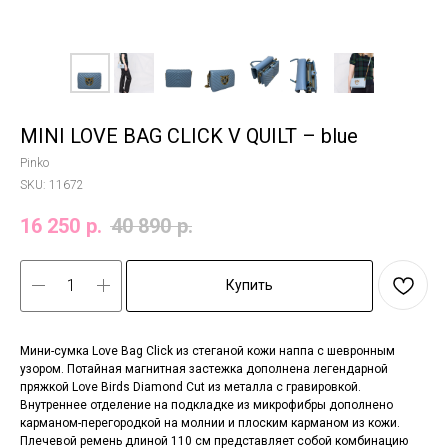
MINI LOVE BAG CLICK V QUILT – blue
Pinko
SKU:
11672
16 250
р.
40 890
р.
Купить
Мини-сумка Love Bag Click из стеганой кожи наппа с шевронным
узором. Потайная магнитная застежка дополнена легендарной
пряжкой Love Birds Diamond Cut из металла с гравировкой.
Внутреннее отделение на подкладке из микрофибры дополнено
карманом-перегородкой на молнии и плоским карманом из кожи.
Плечевой ремень длиной 110 см представляет собой комбинацию